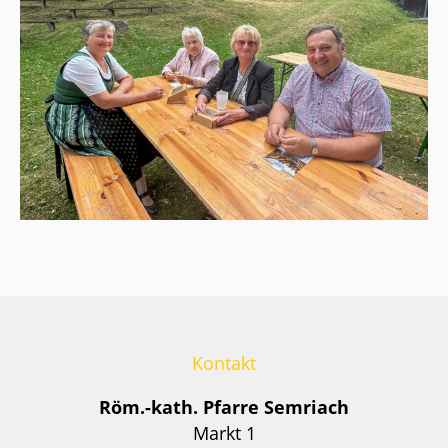
Kontakt
Röm.-kath. Pfarre Semriach
Markt 1