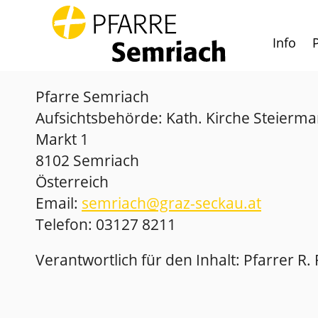
Info
Zum Inhalt springen
Pfarre Semriach
Aufsichtsbehörde: Kath. Kirche Steierma
Markt 1
8102 Semriach
Österreich
Email:
semriach@graz-seckau.at
Telefon: 03127 8211
Verantwortlich für den Inhalt: Pfarrer R.