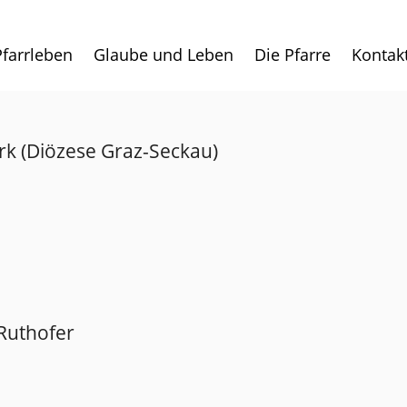
Pfarrleben
Glaube und Leben
Die Pfarre
Kontak
rk (Diözese Graz-Seckau)
 Ruthofer