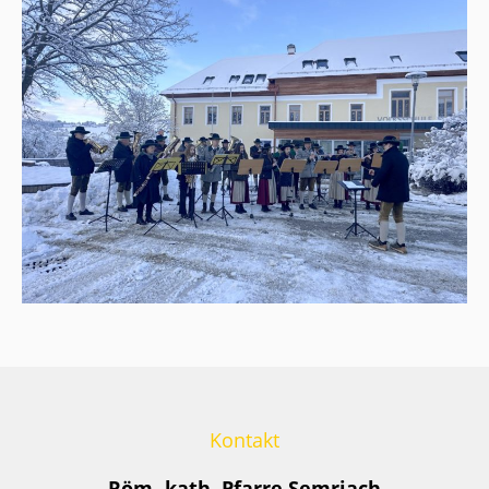
Kontakt
Röm.-kath. Pfarre Semriach