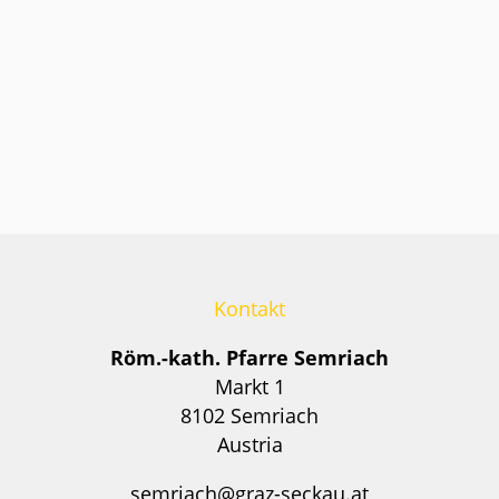
Kontakt
Röm.-kath. Pfarre Semriach
Markt 1
8102 Semriach
Austria
semriach@graz-seckau.at