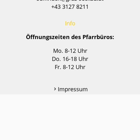
+43 3127 8211
Info
Öffnungszeiten des Pfarrbüros:
Mo. 8-12 Uhr
Do. 16-18 Uhr
Fr. 8-12 Uhr
Impressum
Datenschutzerklärung
Login
© 2026 Pfarre Semriach
web development by