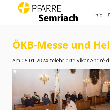
Info
Zum Inhalt springen
ÖKB-Messe und He
Am 06.01.2024 zelebrierte Vikar André d