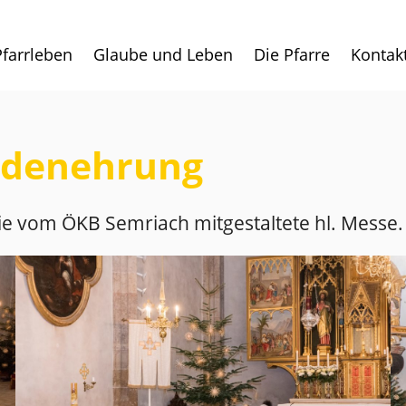
Pfarrleben
Glaube und Leben
Die Pfarre
Kontak
ldenehrung
ie vom ÖKB Semriach mitgestaltete hl. Messe.