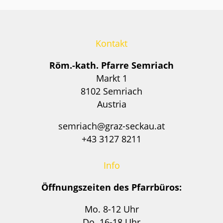
Kontakt
Röm.-kath. Pfarre Semriach
Markt 1
8102 Semriach
Austria
semriach@graz-seckau.at
+43 3127 8211
Info
Öffnungszeiten des Pfarrbüros:
Mo. 8-12 Uhr
Do. 16-18 Uhr