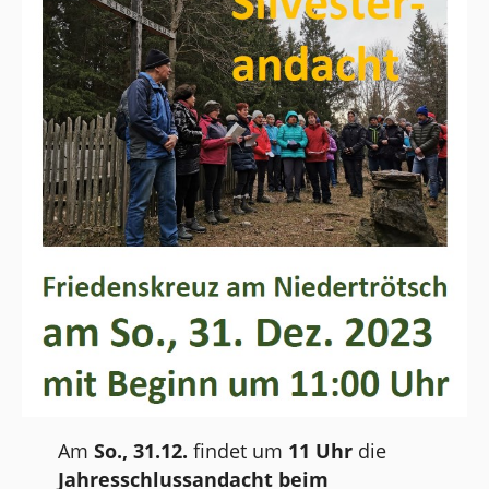
Am
So., 31.12.
findet um
11 Uhr
die
Jahresschlussandacht
beim