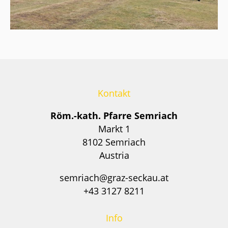
Kontakt
Röm.-kath. Pfarre Semriach
Markt 1
8102 Semriach
Austria
semriach@graz-seckau.at
+43 3127 8211
Info